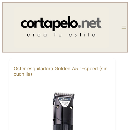
Saltar
al
contenido
Oster esquiladora Golden A5 1-speed (sin
cuchilla)