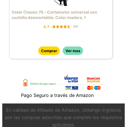
Oster Classic 76 – Cortamotor universal con
cuchilla desmontable, Color madera, 1
4.7
641
Comprar
Ver mas
Pago Seguro a través de Amazon
En calidad de Afiliado de Amazon, obtengo ingresos
por las compras adscritas que cumplen los requisitos
aplicables.