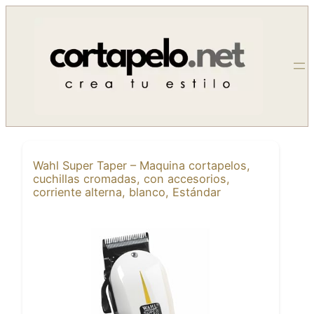
Saltar
al
contenido
Wahl Super Taper – Maquina cortapelos,
cuchillas cromadas, con accesorios,
corriente alterna, blanco, Estándar