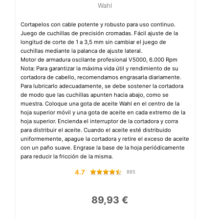
Wahl
Cortapelos con cable potente y robusto para uso continuo.
Juego de cuchillas de precisión cromadas. Fácil ajuste de la
longitud de corte de 1 a 3,5 mm sin cambiar el juego de
cuchillas mediante la palanca de ajuste lateral.
Motor de armadura oscilante profesional V5000, 6.000 Rpm
Nota: Para garantizar la máxima vida útil y rendimiento de su
cortadora de cabello, recomendamos engrasarla diariamente.
Para lubricarlo adecuadamente, se debe sostener la cortadora
de modo que las cuchillas apunten hacia abajo, como se
muestra. Coloque una gota de aceite Wahl en el centro de la
hoja superior móvil y una gota de aceite en cada extremo de la
hoja superior. Encienda el interruptor de la cortadora y corra
para distribuir el aceite. Cuando el aceite esté distribuido
uniformemente, apague la cortadora y retire el exceso de aceite
con un paño suave. Engrase la base de la hoja periódicamente
para reducir la fricción de la misma.
4.7
885
89,93 €