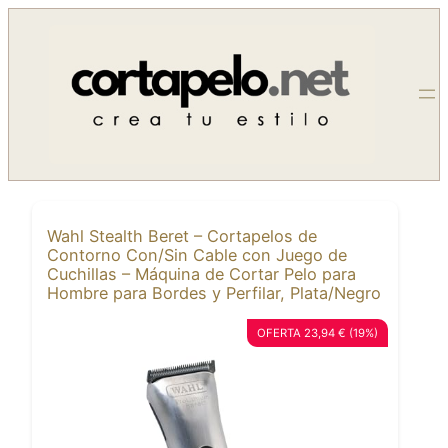
Saltar
al
contenido
Wahl Stealth Beret – Cortapelos de
Contorno Con/Sin Cable con Juego de
Cuchillas – Máquina de Cortar Pelo para
Hombre para Bordes y Perfilar, Plata/Negro
OFERTA 23,94 € (19%)