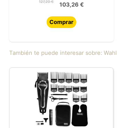
127,20 €
103,26 €
Comprar
También te puede interesar sobre: Wahl