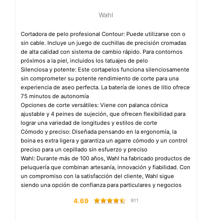
Wahl
Cortadora de pelo profesional Contour: Puede utilizarse con o
sin cable. Incluye un juego de cuchillas de precisión cromadas
de alta calidad con sistema de cambio rápido. Para contornos
próximos a la piel, incluidos los tatuajes de pelo
Silenciosa y potente: Este cortapelos funciona silenciosamente
sin comprometer su potente rendimiento de corte para una
experiencia de aseo perfecta. La batería de iones de litio ofrece
75 minutos de autonomía
Opciones de corte versátiles: Viene con palanca cónica
ajustable y 4 peines de sujeción, que ofrecen flexibilidad para
lograr una variedad de longitudes y estilos de corte
Cómodo y preciso: Diseñada pensando en la ergonomía, la
boina es extra ligera y garantiza un agarre cómodo y un control
preciso para un cepillado sin esfuerzo y preciso
Wahl: Durante más de 100 años, Wahl ha fabricado productos de
peluquería que combinan artesanía, innovación y fiabilidad. Con
un compromiso con la satisfacción del cliente, Wahl sigue
siendo una opción de confianza para particulares y negocios
4.69
911