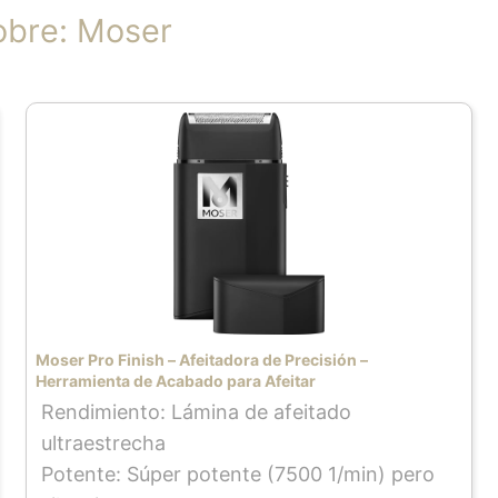
obre: Moser
Moser Pro Finish – Afeitadora de Precisión –
Herramienta de Acabado para Afeitar
Rendimiento: Lámina de afeitado
ultraestrecha
Potente: Súper potente (7500 1/min) pero