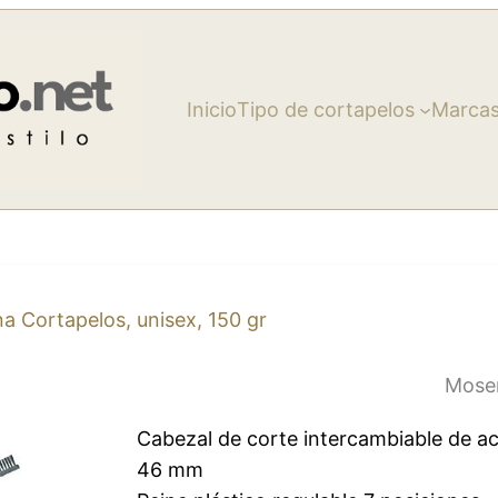
Inicio
Tipo de cortapelos
Marca
a Cortapelos, unisex, 150 gr
Mose
Cabezal de corte intercambiable de ac
46 mm