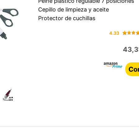
Peine plástico regulable 7 posiciones
Cepillo de limpieza y aceite
Protector de cuchillas
4.33
43,3
Co