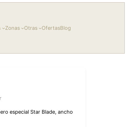
s
Zonas
Otras
Ofertas
Blog
r
ero especial Star Blade, ancho