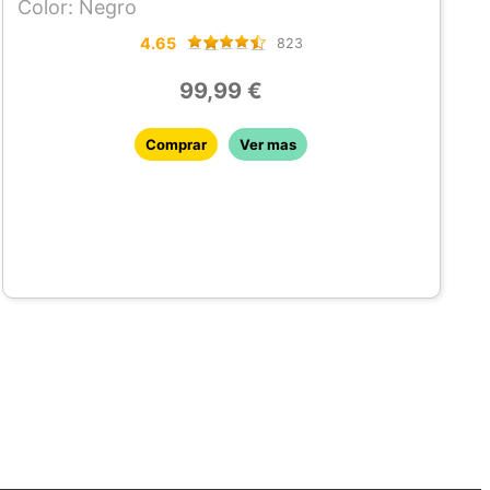
Color: Negro
4.65
823
99,99 €
Comprar
Ver mas