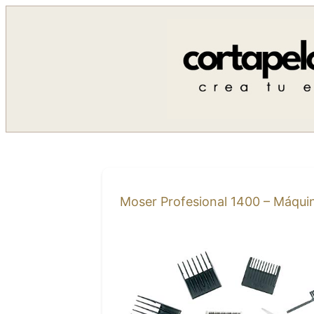
Saltar
al
contenido
Moser Profesional 1400 – Máquin