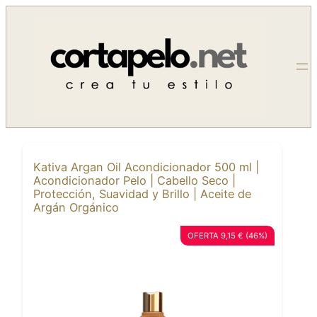
Saltar
al
contenido
Kativa Argan Oil Acondicionador 500 ml |
Acondicionador Pelo | Cabello Seco |
Protección, Suavidad y Brillo | Aceite de
Argán Orgánico
OFERTA 9,15 € (46%)