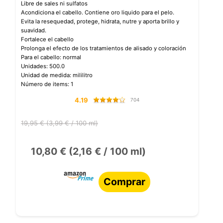
Libre de sales ni sulfatos
Acondiciona el cabello. Contiene oro liquido para el pelo.
Evita la resequedad, protege, hidrata, nutre y aporta brillo y
suavidad.
Fortalece el cabello
Prolonga el efecto de los tratamientos de alisado y coloración
Para el cabello: normal
Unidades: 500.0
Unidad de medida: mililitro
Número de items: 1
4.19
704
19,95 € (3,99 € / 100 ml)
10,80 € (2,16 € / 100 ml)
Comprar