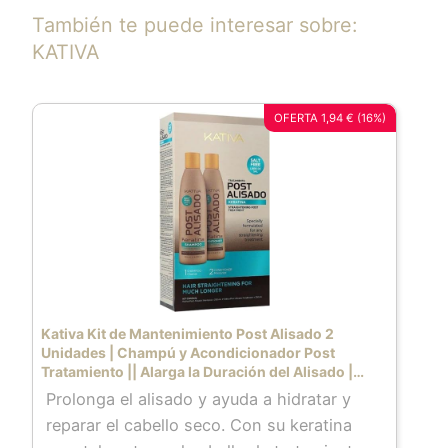
También te puede interesar sobre:
KATIVA
OFERTA 1,94 € (16%)
Kativa Kit de Mantenimiento Post Alisado 2
Unidades | Champú y Acondicionador Post
Tratamiento || Alarga la Duración del Alisado |
Aporta hidratación | Elimina el encrespamiento |
Prolonga el alisado y ayuda a hidratar y
calidad profesional.
reparar el cabello seco. Con su keratina