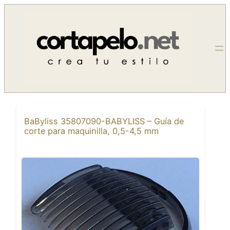
Saltar
al
contenido
BaByliss 35807090-BABYLISS – Guía de
corte para maquinilla, 0,5-4,5 mm