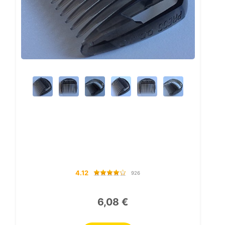
4.12
926
6,08 €