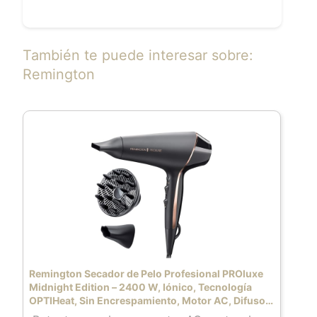
También te puede interesar sobre:
Remington
Remington Secador de Pelo Profesional PROluxe
Midnight Edition – 2400 W, Iónico, Tecnología
OPTIHeat, Sin Encrespamiento, Motor AC, Difusor
y Concentrador, 3 Temperaturas, 2 Velocidades –