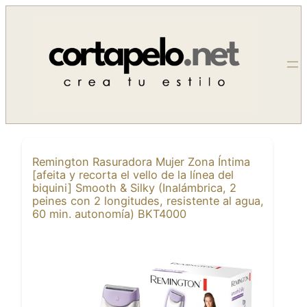
Saltar
al
contenido
Remington Rasuradora Mujer Zona Íntima
[afeita y recorta el vello de la línea del
biquini] Smooth & Silky (Inalámbrica, 2
peines con 2 longitudes, resistente al agua,
60 min. autonomía) BKT4000