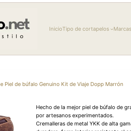
Inicio
Tipo de cortapelos
Marca
 Piel de búfalo Genuino Kit de Viaje Dopp Marrón
Hecho de la mejor piel de búfalo de 
por artesanos experimentados.
Cremalleras de metal YKK de alta gama