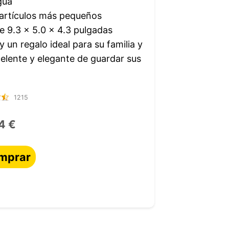
gua
 artículos más pequeños
 9.3 x 5.0 x 4.3 pulgadas
y un regalo ideal para su familia y
elente y elegante de guardar sus
1215
4 €
mprar