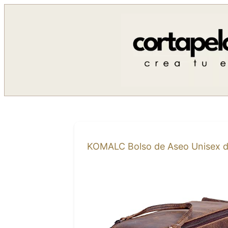
Saltar
al
contenido
KOMALC Bolso de Aseo Unisex de