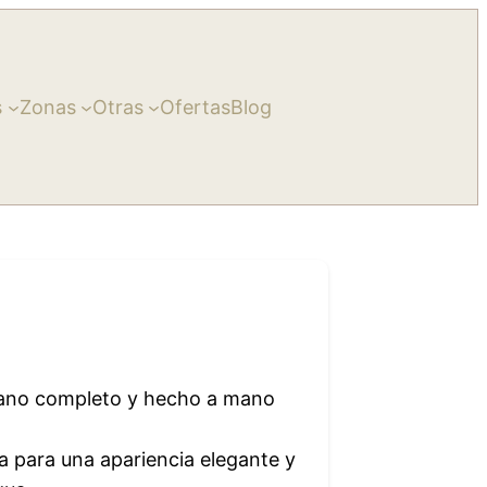
s
Zonas
Otras
Ofertas
Blog
grano completo y hecho a mano
 para una apariencia elegante y