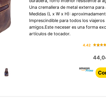
duradera, forro interior resistente al a
Una cremallera de metal externa para
Medidas (L x W x H): aproximadamente
Imprescindible para todos los viajeros 
amigos.Este neceser es una forma exc
artículos de tocador.
4.42
44,0
Co