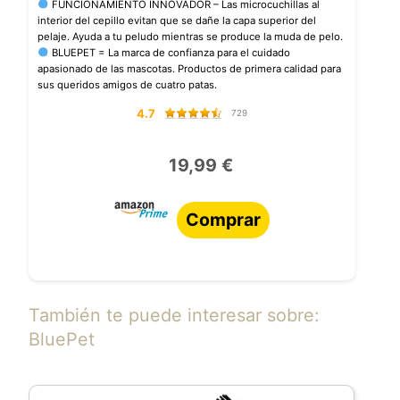
FUNCIONAMIENTO INNOVADOR – Las microcuchillas al
interior del cepillo evitan que se dañe la capa superior del
pelaje. Ayuda a tu peludo mientras se produce la muda de pelo.
BLUEPET = La marca de confianza para el cuidado
apasionado de las mascotas. Productos de primera calidad para
sus queridos amigos de cuatro patas.
4.7
729
19,99 €
Comprar
También te puede interesar sobre:
BluePet