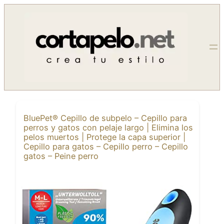
Saltar
al
contenido
BluePet® Cepillo de subpelo – Cepillo para
perros y gatos con pelaje largo | Elimina los
pelos muertos | Protege la capa superior |
Cepillo para gatos – Cepillo perro – Cepillo
gatos – Peine perro