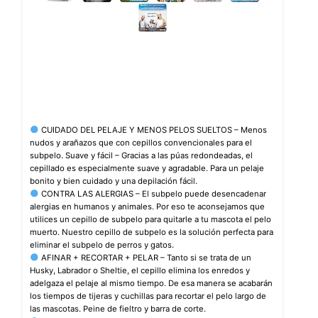
CUIDADO DEL PELAJE Y MENOS PELOS SUELTOS – Menos
nudos y arañazos que con cepillos convencionales para el
subpelo. Suave y fácil – Gracias a las púas redondeadas, el
cepillado es especialmente suave y agradable. Para un pelaje
bonito y bien cuidado y una depilación fácil.
CONTRA LAS ALERGIAS – El subpelo puede desencadenar
alergias en humanos y animales. Por eso te aconsejamos que
utilices un cepillo de subpelo para quitarle a tu mascota el pelo
muerto. Nuestro cepillo de subpelo es la solución perfecta para
eliminar el subpelo de perros y gatos.
AFINAR + RECORTAR + PELAR – Tanto si se trata de un
Husky, Labrador o Sheltie, el cepillo elimina los enredos y
adelgaza el pelaje al mismo tiempo. De esa manera se acabarán
los tiempos de tijeras y cuchillas para recortar el pelo largo de
las mascotas. Peine de fieltro y barra de corte.