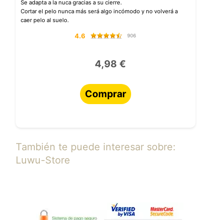
Se adapta a la nuca gracias a su cierre.
Cortar el pelo nunca más será algo incómodo y no volverá a
caer pelo al suelo.
4.6
906
4,98 €
Comprar
También te puede interesar sobre:
Luwu-Store