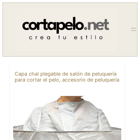
Saltar
al
contenido
Capa chal plegable de salón de peluquería
para cortar el pelo, accesorio de peluquería