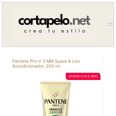
Saltar
al
contenido
Pantene Pro-V 3 MM Suave & Liso
Acondicionador, 200 ml
OFERTA 0,75 € (18%)