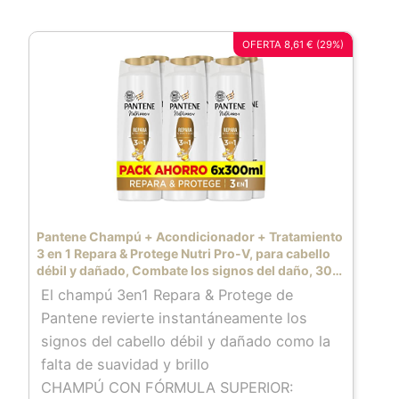
OFERTA 8,61 € (29%)
Pantene Champú + Acondicionador + Tratamiento
3 en 1 Repara & Protege Nutri Pro-V, para cabello
débil y dañado, Combate los signos del daño, 300
ML x 6
El champú 3en1 Repara & Protege de
Pantene revierte instantáneamente los
signos del cabello débil y dañado como la
falta de suavidad y brillo
CHAMPÚ CON FÓRMULA SUPERIOR: