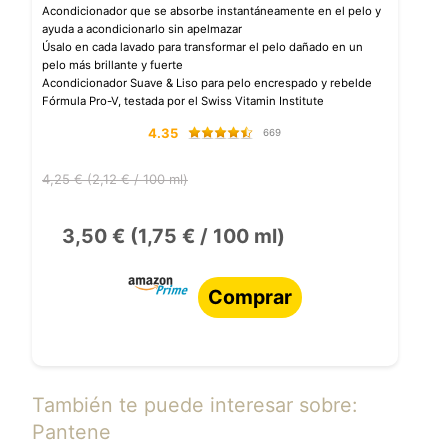
Acondicionador que se absorbe instantáneamente en el pelo y
ayuda a acondicionarlo sin apelmazar
Úsalo en cada lavado para transformar el pelo dañado en un
pelo más brillante y fuerte
Acondicionador Suave & Liso para pelo encrespado y rebelde
Fórmula Pro-V, testada por el Swiss Vitamin Institute
4.35
669
4,25 € (2,12 € / 100 ml)
3,50 € (1,75 € / 100 ml)
Comprar
También te puede interesar sobre:
Pantene