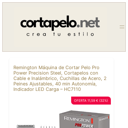
Saltar
al
contenido
Remington Máquina de Cortar Pelo Pro
Power Precision Steel, Cortapelos con
Cable e Inalámbrico, Cuchillas de Acero, 2
Peines Ajustables, 40 min Autonomía,
Indicador LED Carga – HC7110
OFERTA 11,59 € (32%)