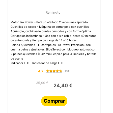
Remington
Motor Pro Power – Para un afeitado 2 veces más apurado
Cuchillas de Acero – Máquina de cortar pelo con cuchillas
AcuAngle, cuchillasde puntas cómodas y con forma óptima
Cortapelos Inalámbrico – Uso con o sin cable, hasta 40 minutos
de autonomía y tiempo de carga de 14 a 16 horas
Peines Ajustables – El cortapelos Pro Power Precision Steel
cuenta peines ajustables SlideSelect con bloqueo automático,
2 peines ajustables (1-42 mm), cepillo para la limpieza y botella
de aceite
Indicador LED – Indicador de carga LED
4.7
1186
35,99 €
24,40 €
Comprar