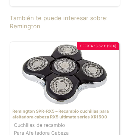
También te puede interesar sobre:
Remington
OFERTA 13,62 € (38%)
Remington SPR-RX5 – Recambio cuchillas para
afeitadora cabeza RX5 ultimate series XR1500
Cuchillas de recambio
Para Afeitadora Cabeza