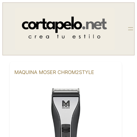
Saltar
al
contenido
MAQUINA MOSER CHROM2STYLE