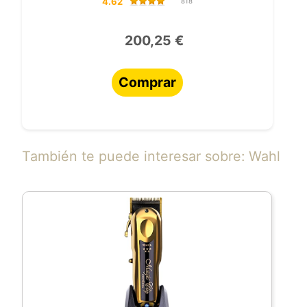
4.62
818
200,25 €
Comprar
También te puede interesar sobre: Wahl