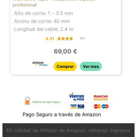
profesional
Alto de corte: 1 – 3.5 mm
Ancho de corte: 40 mm
Longitud del cable: 2.4 m
4.31
917
69,00 €
Comprar
Ver mas
Pago Seguro a través de Amazon
En calidad de Afiliado de Amazon, obtengo ingresos