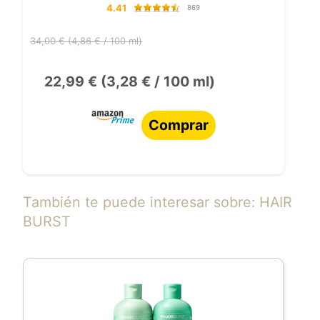
4.41
869
34,00 € (4,86 € / 100 ml)
22,99 € (3,28 € / 100 ml)
Comprar
También te puede interesar sobre: HAIR
BURST