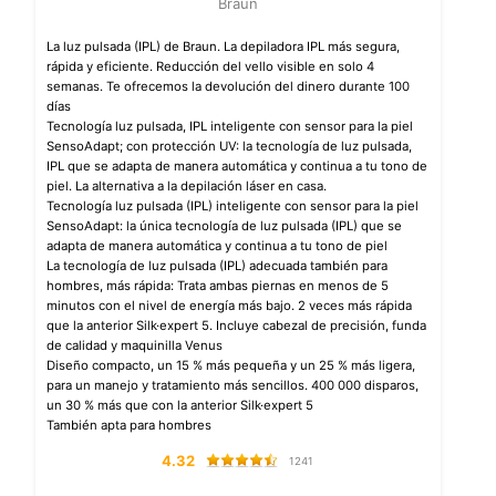
Braun
La luz pulsada (IPL) de Braun. La depiladora IPL más segura,
rápida y eficiente. Reducción del vello visible en solo 4
semanas. Te ofrecemos la devolución del dinero durante 100
días
Tecnología luz pulsada, IPL inteligente con sensor para la piel
SensoAdapt; con protección UV: la tecnología de luz pulsada,
IPL que se adapta de manera automática y continua a tu tono de
piel. La alternativa a la depilación láser en casa.
Tecnología luz pulsada (IPL) inteligente con sensor para la piel
SensoAdapt: la única tecnología de luz pulsada (IPL) que se
adapta de manera automática y continua a tu tono de piel
La tecnología de luz pulsada (IPL) adecuada también para
hombres, más rápida: Trata ambas piernas en menos de 5
minutos con el nivel de energía más bajo. 2 veces más rápida
que la anterior Silk·expert 5. Incluye cabezal de precisión, funda
de calidad y maquinilla Venus
Diseño compacto, un 15 % más pequeña y un 25 % más ligera,
para un manejo y tratamiento más sencillos. 400 000 disparos,
un 30 % más que con la anterior Silk·expert 5
También apta para hombres
4.32
1241