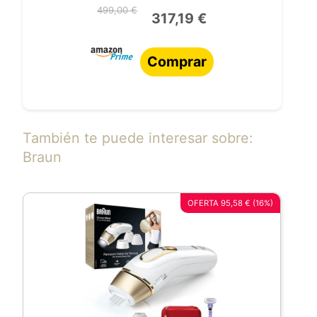
499,00 €
317,19 €
Comprar
También te puede interesar sobre:
Braun
OFERTA 95,58 € (16%)