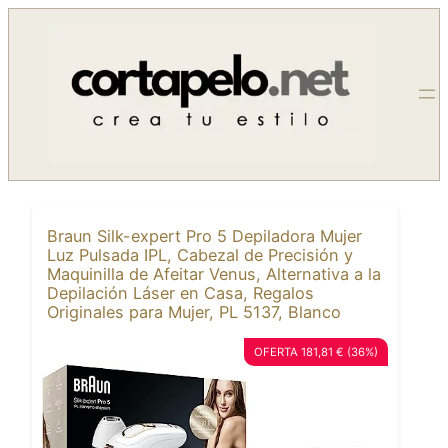
Saltar
al
contenido
Braun Silk-expert Pro 5 Depiladora Mujer
Luz Pulsada IPL, Cabezal de Precisión y
Maquinilla de Afeitar Venus, Alternativa a la
Depilación Láser en Casa, Regalos
Originales para Mujer, PL 5137, Blanco
OFERTA 181,81 € (36%)