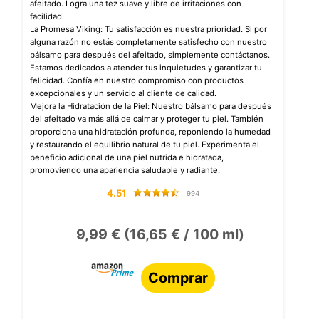
afeitado. Logra una tez suave y libre de irritaciones con
facilidad.
La Promesa Viking: Tu satisfacción es nuestra prioridad. Si por
alguna razón no estás completamente satisfecho con nuestro
bálsamo para después del afeitado, simplemente contáctanos.
Estamos dedicados a atender tus inquietudes y garantizar tu
felicidad. Confía en nuestro compromiso con productos
excepcionales y un servicio al cliente de calidad.
Mejora la Hidratación de la Piel: Nuestro bálsamo para después
del afeitado va más allá de calmar y proteger tu piel. También
proporciona una hidratación profunda, reponiendo la humedad
y restaurando el equilibrio natural de tu piel. Experimenta el
beneficio adicional de una piel nutrida e hidratada,
promoviendo una apariencia saludable y radiante.
4.51
994
9,99 € (16,65 € / 100 ml)
Comprar