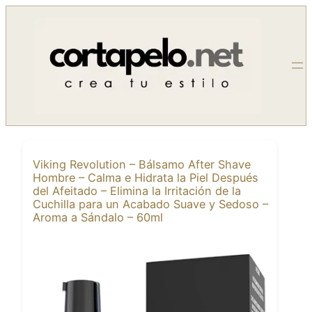
Saltar
al
contenido
Viking Revolution – Bálsamo After Shave
Hombre – Calma e Hidrata la Piel Después
del Afeitado – Elimina la Irritación de la
Cuchilla para un Acabado Suave y Sedoso –
Aroma a Sándalo – 60ml