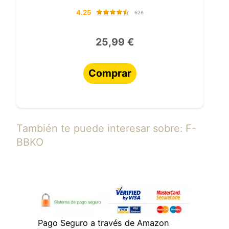
4.25
626
25,99 €
Comprar
También te puede interesar sobre: F-
BBKO
Pago Seguro a través de Amazon