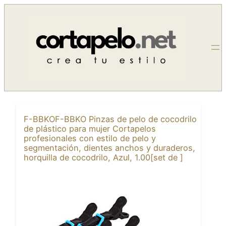
Saltar
al
contenido
F-BBKOF-BBKO Pinzas de pelo de cocodrilo
de plástico para mujer Cortapelos
profesionales con estilo de pelo y
segmentación, dientes anchos y duraderos,
horquilla de cocodrilo, Azul, 1.00[set de ]