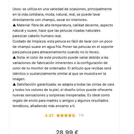
Usos: se utiliza en una variedad de ocasiones, principalmente
en la vida cotidiana, moda, natural, real, se puede lavar
directamente con champú, secar en interiores.
▲ Material: fibra de alta temperatura, calidad decente, aspecto
natural y suave, hace que las pelucas rizadas naturales
parezcan cabello humano real.
Cuidado de limpieza: esta peluca es fácil de lavar con un poco
de champú suave en agua fría. Poner las pelucas en el soporte
para peluca para almacenamiento cuando no lo lleves.
▲ Nota: el color de este producto puede variar debido a las
variaciones de fabricación inherentes o la configuración de
color de tu monitor de ordenador. El artículo que recibas será
idéntico o sustancialmente similar al que se muestra en la
imagen.
▲ Satisfacción garantizada: se adapta a todas las cintas de cara
y todos los colores de la piel, el diseño único puede ofrecerte
nuevas sensaciones y sorpresas inesperadas. Es ideal como
regalo de envío para madres o amigos y algunos resultados
temáticos, añadiendo más encanto a ti.
4.31
710
28,99 €