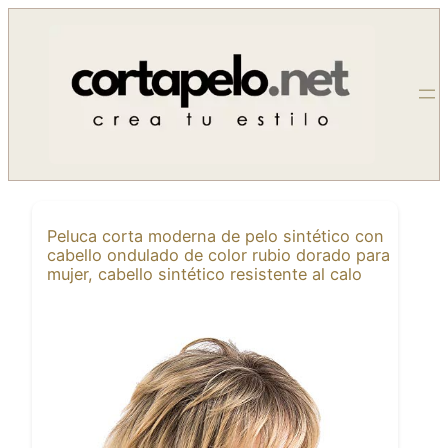
Saltar
al
contenido
Peluca corta moderna de pelo sintético con
cabello ondulado de color rubio dorado para
mujer, cabello sintético resistente al calo