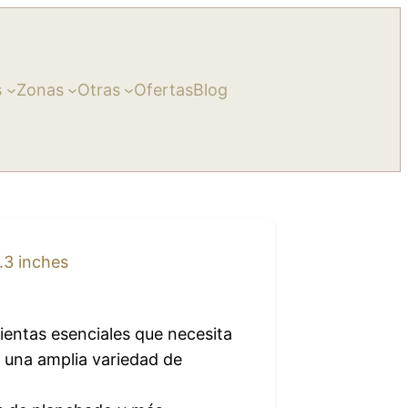
s
Zonas
Otras
Ofertas
Blog
.3 inches
mientas esenciales que necesita
r una amplia variedad de