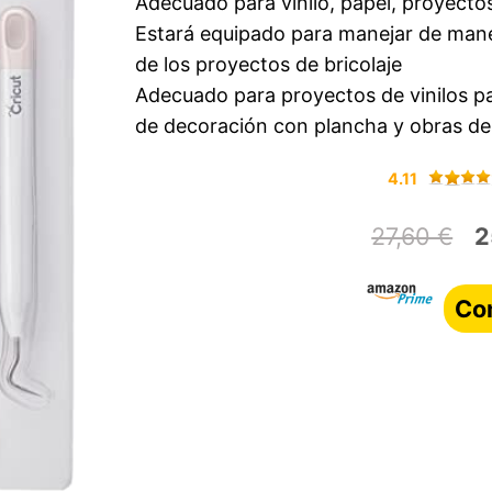
Adecuado para vinilo, papel, proyect
Estará equipado para manejar de mane
de los proyectos de bricolaje
Adecuado para proyectos de vinilos p
de decoración con plancha y obras de 
4.11
27,60 €
2
Co