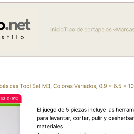
Inicio
Tipo de cortapelos
Marca
sicas Tool Set M3, Colores Variados, 0.9 x 6.5 x 10
53 € (9%)
El juego de 5 piezas incluye las herra
para levantar, cortar, pulir y desherba
materiales