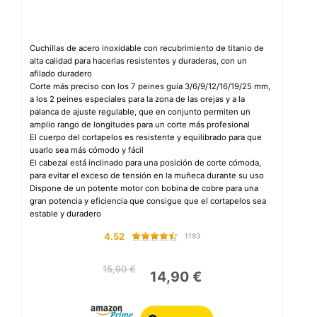
Cuchillas de acero inoxidable con recubrimiento de titanio de
alta calidad para hacerlas resistentes y duraderas, con un
afilado duradero
Corte más preciso con los 7 peines guía 3/6/9/12/16/19/25 mm,
a los 2 peines especiales para la zona de las orejas y a la
palanca de ajuste regulable, que en conjunto permiten un
amplio rango de longitudes para un corte más profesional
El cuerpo del cortapelos es resistente y equilibrado para que
usarlo sea más cómodo y fácil
El cabezal está inclinado para una posición de corte cómoda,
para evitar el exceso de tensión en la muñeca durante su uso
Dispone de un potente motor con bobina de cobre para una
gran potencia y eficiencia que consigue que el cortapelos sea
estable y duradero
4.52
1193
15,90 €
14,90 €