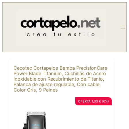
Saltar
al
contenido
Cecotec Cortapelos Bamba PrecisionCare
Power Blade Titanium, Cuchillas de Acero
Inoxidable con Recubrimiento de Titanio,
Palanca de ajuste regulable, Con cable,
Color Gris, 9 Peines
OFERTA 1,00 € (6%)