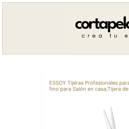
Saltar
al
contenido
ESSOY Tijeras Profesionales para 
fino para Salón en casa,Tijera 