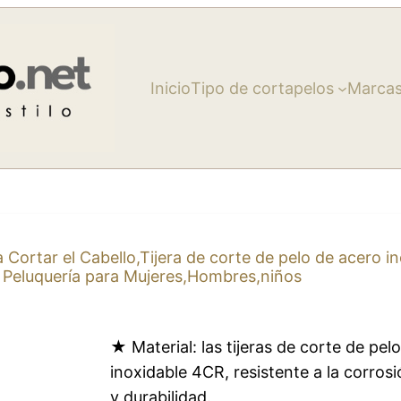
Inicio
Tipo de cortapelos
Marca
Cortar el Cabello,Tijera de corte de pelo de acero in
de Peluquería para Mujeres,Hombres,niños
★ Material: las tijeras de corte de pe
inoxidable 4CR, resistente a la corros
y durabilidad.