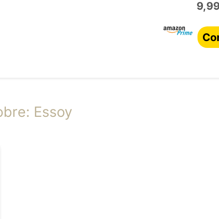
9,99
Co
obre: Essoy