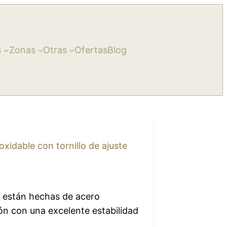
s
Zonas
Otras
Ofertas
Blog
oxidable con tornillo de ajuste
lo están hechas de acero
ión con una excelente estabilidad