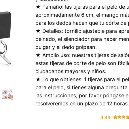
★ Tamaño: las tijeras para el pelo de 
aproximadamente 6 cm, el mango más 
para los dedos hacen que tu corte de 
★ Detalles: tornillo ajustable para apre
peinado, el silenciador para hacer me
pulgar y el dedo golpean.
★ Amplio uso: nuestras tijeras de saló
estas tijeras de corte de pelo son fác
ciudadanos mayores y niños.
★ Lo que obtienes: 1 tijeras para el pe
para el pelo, si tienes alguna pregunta
las instrucciones, por favor póngase 
resolveremos en un plazo de 12 horas.
4.44