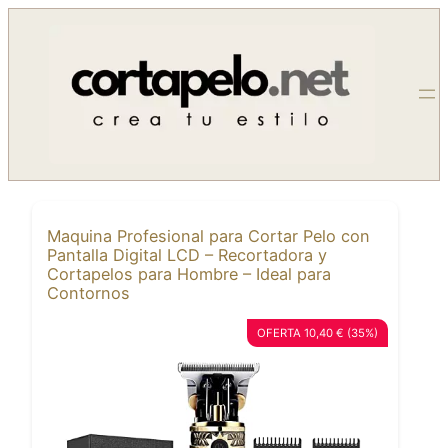
Saltar
al
contenido
Maquina Profesional para Cortar Pelo con
Pantalla Digital LCD – Recortadora y
Cortapelos para Hombre – Ideal para
Contornos
OFERTA 10,40 € (35%)