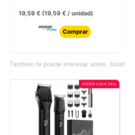
19,59 € (19,59 € / unidad)
Comprar
También te puede interesar sobre: Solati
OFERTA 5,00 € (14%)