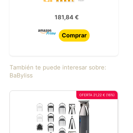
4.38
1031
181,84 €
Comprar
También te puede interesar sobre:
BaByliss
OFERTA 21,22 € (16%)