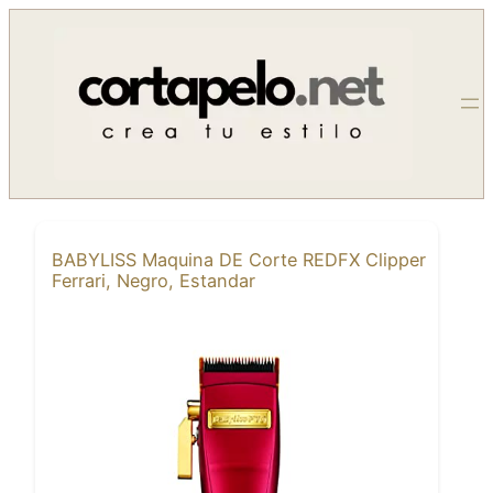
Saltar
al
contenido
BABYLISS Maquina DE Corte REDFX Clipper
Ferrari, Negro, Estandar