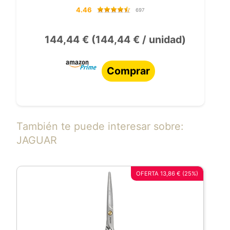
4.46
697
144,44 € (144,44 € / unidad)
Comprar
También te puede interesar sobre:
JAGUAR
OFERTA 13,86 € (25%)