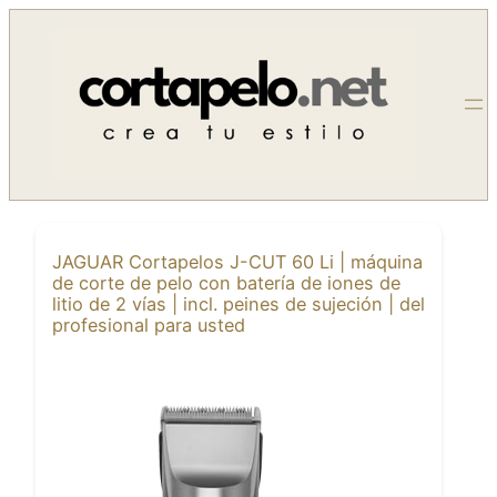
Saltar
al
contenido
JAGUAR Cortapelos J-CUT 60 Li | máquina
de corte de pelo con batería de iones de
litio de 2 vías | incl. peines de sujeción | del
profesional para usted