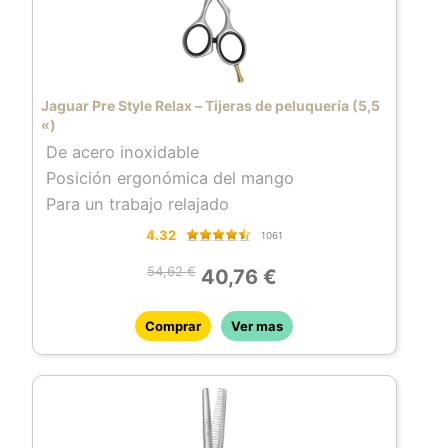
Jaguar Pre Style Relax – Tijeras de peluquería (5,5
«)
De acero inoxidable
Posición ergonómica del mango
Para un trabajo relajado
4.32
1061
54,62 €
40,76 €
Comprar
Ver mas