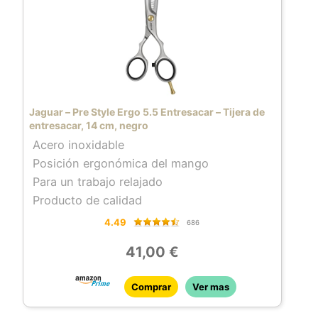
Jaguar – Pre Style Ergo 5.5 Entresacar – Tijera de
entresacar, 14 cm, negro
Acero inoxidable
Posición ergonómica del mango
Para un trabajo relajado
Producto de calidad
4.49
686
41,00 €
Comprar
Ver mas