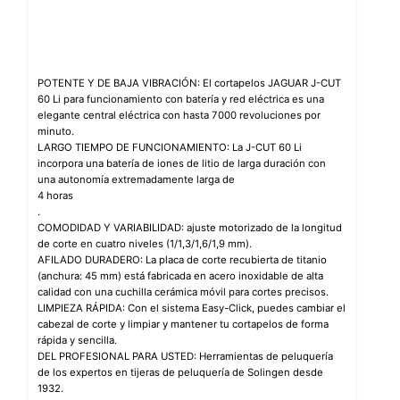
POTENTE Y DE BAJA VIBRACIÓN: El cortapelos JAGUAR J-CUT
60 Li para funcionamiento con batería y red eléctrica es una
elegante central eléctrica con hasta 7000 revoluciones por
minuto.
LARGO TIEMPO DE FUNCIONAMIENTO: La J-CUT 60 Li
incorpora una batería de iones de litio de larga duración con
una autonomía extremadamente larga de
4 horas
.
COMODIDAD Y VARIABILIDAD: ajuste motorizado de la longitud
de corte en cuatro niveles (1/1,3/1,6/1,9 mm).
AFILADO DURADERO: La placa de corte recubierta de titanio
(anchura: 45 mm) está fabricada en acero inoxidable de alta
calidad con una cuchilla cerámica móvil para cortes precisos.
LIMPIEZA RÁPIDA: Con el sistema Easy-Click, puedes cambiar el
cabezal de corte y limpiar y mantener tu cortapelos de forma
rápida y sencilla.
DEL PROFESIONAL PARA USTED: Herramientas de peluquería
de los expertos en tijeras de peluquería de Solingen desde
1932.