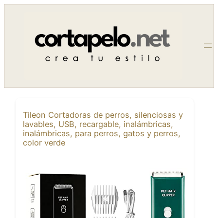
Saltar
al
contenido
Tileon Cortadoras de perros, silenciosas y
lavables, USB, recargable, inalámbricas,
inalámbricas, para perros, gatos y perros,
color verde