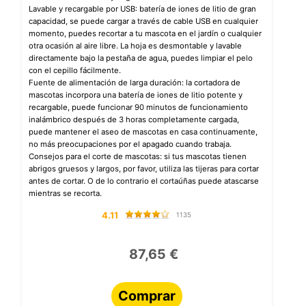
Lavable y recargable por USB: batería de iones de litio de gran
capacidad, se puede cargar a través de cable USB en cualquier
momento, puedes recortar a tu mascota en el jardín o cualquier
otra ocasión al aire libre. La hoja es desmontable y lavable
directamente bajo la pestaña de agua, puedes limpiar el pelo
con el cepillo fácilmente.
Fuente de alimentación de larga duración: la cortadora de
mascotas incorpora una batería de iones de litio potente y
recargable, puede funcionar 90 minutos de funcionamiento
inalámbrico después de 3 horas completamente cargada,
puede mantener el aseo de mascotas en casa continuamente,
no más preocupaciones por el apagado cuando trabaja.
Consejos para el corte de mascotas: si tus mascotas tienen
abrigos gruesos y largos, por favor, utiliza las tijeras para cortar
antes de cortar. O de lo contrario el cortaúñas puede atascarse
mientras se recorta.
4.11
1135
87,65 €
Comprar