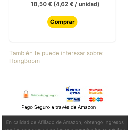
18,50 € (4,62 € / unidad)
Comprar
También te puede interesar sobre:
HongBoom
Pago Seguro a través de Amazon
En calidad de Afiliado de Amazon, obtengo ingresos
por las compras adscritas que cumplen los requisitos