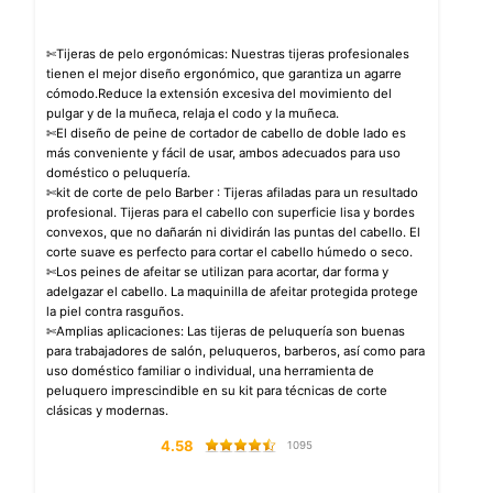
✄Tijeras de pelo ergonómicas: Nuestras tijeras profesionales
tienen el mejor diseño ergonómico, que garantiza un agarre
cómodo.Reduce la extensión excesiva del movimiento del
pulgar y de la muñeca, relaja el codo y la muñeca.
✄El diseño de peine de cortador de cabello de doble lado es
más conveniente y fácil de usar, ambos adecuados para uso
doméstico o peluquería.
✄kit de corte de pelo Barber : Tijeras afiladas para un resultado
profesional. Tijeras para el cabello con superficie lisa y bordes
convexos, que no dañarán ni dividirán las puntas del cabello. El
corte suave es perfecto para cortar el cabello húmedo o seco.
✄Los peines de afeitar se utilizan para acortar, dar forma y
adelgazar el cabello. La maquinilla de afeitar protegida protege
la piel contra rasguños.
✄Amplias aplicaciones: Las tijeras de peluquería son buenas
para trabajadores de salón, peluqueros, barberos, así como para
uso doméstico familiar o individual, una herramienta de
peluquero imprescindible en su kit para técnicas de corte
clásicas y modernas.
4.58
1095