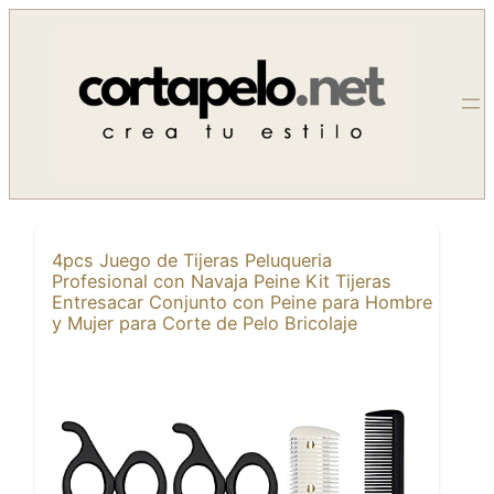
Saltar
al
contenido
4pcs Juego de Tijeras Peluqueria
Profesional con Navaja Peine Kit Tijeras
Entresacar Conjunto con Peine para Hombre
y Mujer para Corte de Pelo Bricolaje