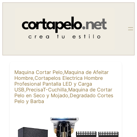
Saltar
al
contenido
Maquina Cortar Pelo,Maquina de Afeitar
Hombre,Cortapelos Electrica Hombre
Profesional Pantalla LED y Carga
USB,PrecisaT-Cuchilla,Maquina de Cortar
Pelo en Seco y Mojado,Degradado Cortes
Pelo y Barba