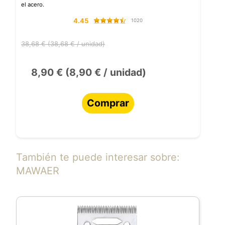
el acero.
4.45
1020
38,68 € (38,68 € / unidad)
8,90 € (8,90 € / unidad)
Comprar
También te puede interesar sobre:
MAWAER