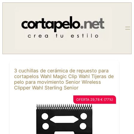
Saltar
al
contenido
3 cuchillas de cerámica de repuesto para
cortapelos Wahl Magic Clip Wahl Tijeras de
pelo para movimiento Senior Wireless
Clipper Wahl Sterling Senior
OFERTA 29,78 € (77%)