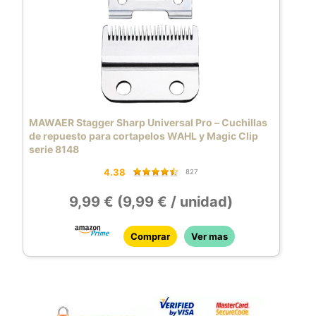
MAWAER Stagger Sharp Universal Pro – Cuchillas
de repuesto para cortapelos WAHL y Magic Clip
serie 8148
4.38
827
9,99 € (9,99 € / unidad)
Comprar
Ver mas