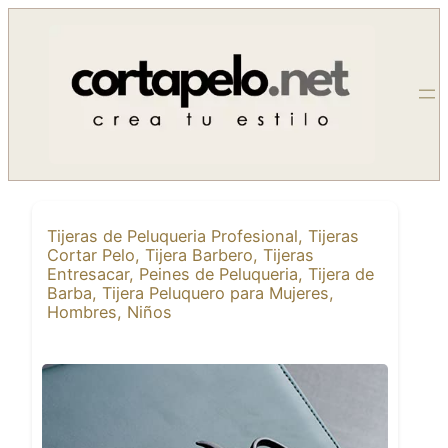
Saltar
al
contenido
Tijeras de Peluqueria Profesional, Tijeras
Cortar Pelo, Tijera Barbero, Tijeras
Entresacar, Peines de Peluqueria, Tijera de
Barba, Tijera Peluquero para Mujeres,
Hombres, Niños