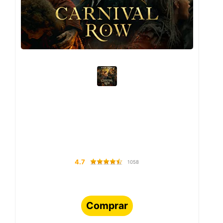
4.7
1058
Comprar