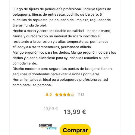
Juego de tijeras de peluquería profesional, incluye tijeras de
peluquería, tijeras de entresacar, cuchillo de barbero, 5
cuchillas de repuesto, peine, paño de limpieza, regulador de
tijeras, funda de piel.
Hecho a mano y acero inoxidable de calidad – hecho a mano,
fuerte y duradero con un material de acero inoxidable,
resistente a la corrosion y a altas temperaturas, permanece
afiladoy a altas temperaturas, permanece afilado.
Mango ergonómico para los dedos. Mango ergonómico para los
dedos y diseño silencioso para ayudar a los usuarios a usar
cómodamente.
Diseño moderno pero seguro: las puntas de las tijeras tienen
esquinas redondeadas para evitar lesiones por tijeras.
Herramienta ideal: ideal para peluqueros profesionales, así
como para uso personal.
4.2
1132
19,99 €
13,99 €
Comprar