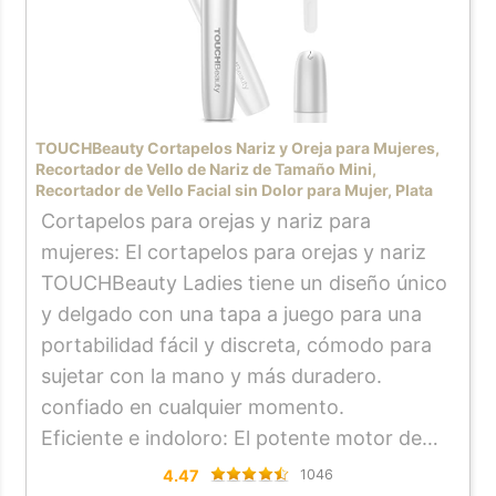
TOUCHBeauty Cortapelos Nariz y Oreja para Mujeres,
Recortador de Vello de Nariz de Tamaño Mini,
Recortador de Vello Facial sin Dolor para Mujer, Plata
Cortapelos para orejas y nariz para
mujeres: El cortapelos para orejas y nariz
TOUCHBeauty Ladies tiene un diseño único
y delgado con una tapa a juego para una
portabilidad fácil y discreta, cómodo para
sujetar con la mano y más duradero.
confiado en cualquier momento.
Eficiente e indoloro: El potente motor de
14500 rpm ofrece un resultado de corte
4.47
1046