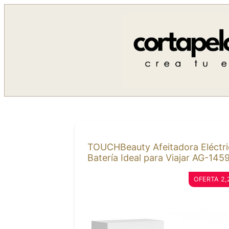
Saltar
al
contenido
TOUCHBeauty Afeitadora Eléctric
Batería Ideal para Viajar AG-145
OFERTA 2,