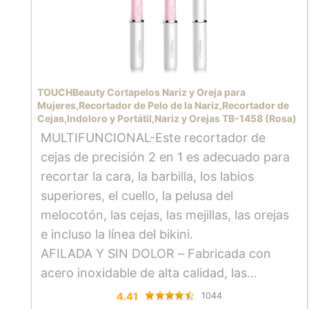
TOUCHBeauty Cortapelos Nariz y Oreja para
Mujeres,Recortador de Pelo de la Nariz,Recortador de
Cejas,Indoloro y Portátil,Nariz y Orejas TB-1458 (Rosa)
MULTIFUNCIONAL-Este recortador de
cejas de precisión 2 en 1 es adecuado para
recortar la cara, la barbilla, los labios
superiores, el cuello, la pelusa del
melocotón, las cejas, las mejillas, las orejas
e incluso la línea del bikini.
AFILADA Y SIN DOLOR – Fabricada con
acero inoxidable de alta calidad, las
cuchillas no sólo son ultra afiladas sino
4.41
1044