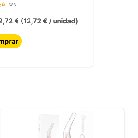
688
2,72 € (12,72 € / unidad)
mprar