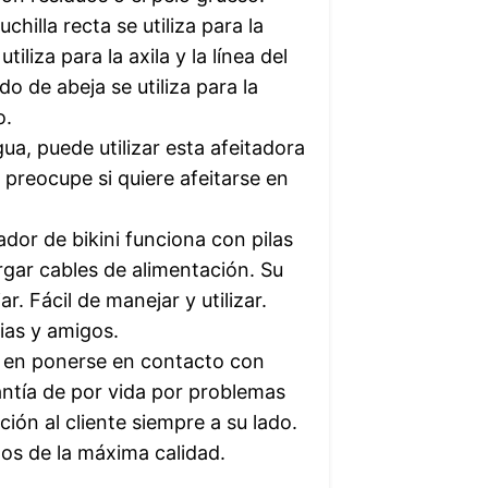
chilla recta se utiliza para la
tiliza para la axila y la línea del
ido de abeja se utiliza para la
o.
a, puede utilizar esta afeitadora
preocupe si quiere afeitarse en
or de bikini funciona con pilas
gar cables de alimentación. Su
. Fácil de manejar y utilizar.
ias y amigos.
 en ponerse en contacto con
antía de por vida por problemas
ión al cliente siempre a su lado.
os de la máxima calidad.