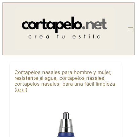
Saltar
al
contenido
Cortapelos nasales para hombre y mujer,
resistente al agua, cortapelos nasales,
cortapelos nasales, para una fácil limpieza
(azul)