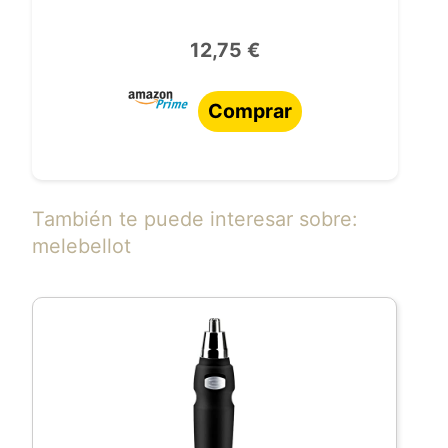
12,75 €
Comprar
También te puede interesar sobre:
melebellot