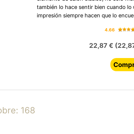
también lo hace sentir bien cuando lo 
impresión siempre hacen que lo encuen
4.66
22,87 € (22,87
Compr
obre: 168