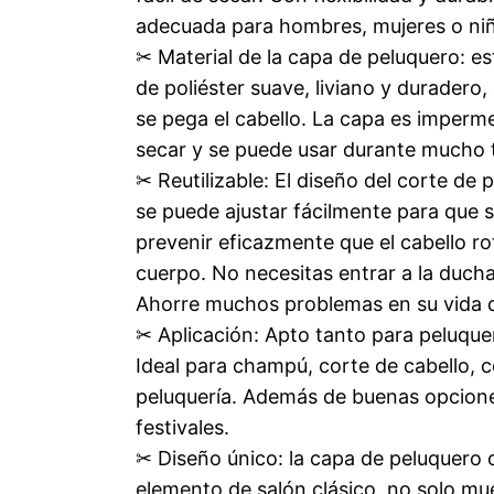
adecuada para hombres, mujeres o ni
✂ Material de la capa de peluquero: e
de poliéster suave, liviano y duradero, 
se pega el cabello. La capa es impermeab
secar y se puede usar durante mucho 
✂ Reutilizable: El diseño del corte de
se puede ajustar fácilmente para que se
prevenir eficazmente que el cabello rot
cuerpo. No necesitas entrar a la ducha
Ahorre muchos problemas en su vida d
✂ Aplicación: Apto tanto para peluqu
Ideal para champú, corte de cabello, 
peluquería. Además de buenas opcion
festivales.
✂ Diseño único: la capa de peluquero 
elemento de salón clásico, no solo mue