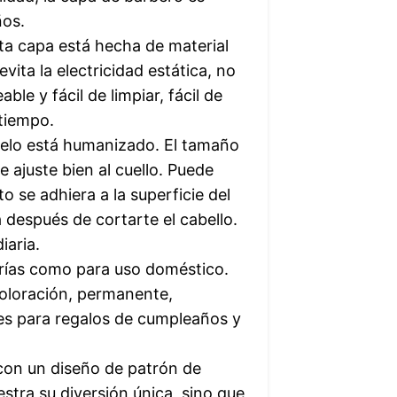
ños.
sta capa está hecha de material
evita la electricidad estática, no
le y fácil de limpiar, fácil de
tiempo.
 pelo está humanizado. El tamaño
 ajuste bien al cuello. Puede
o se adhiera a la superficie del
 después de cortarte el cabello.
iaria.
erías como para uso doméstico.
coloración, permanente,
es para regalos de cumpleaños y
con un diseño de patrón de
stra su diversión única, sino que