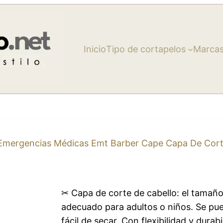
Inicio
Tipo de cortapelos
Marca
Emergencias Médicas Emt Barber Cape Capa De Cortar
n
✂ Capa de corte de cabello: el tama
adecuado para adultos o niños. Se pu
fácil de secar. Con flexibilidad y durab