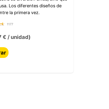
usa. Los diferentes diseños de
tre la primera vez.
1177
 € / unidad)
ar