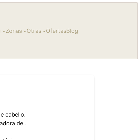
s
Zonas
Otras
Ofertas
Blog
e cabello.
adora de .