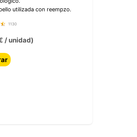
ológico.
ello utilizada con reempzo.
1130
€ / unidad)
ar