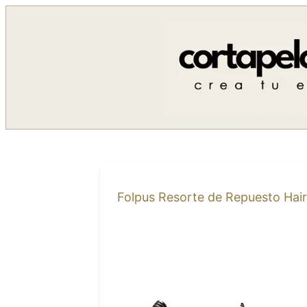
Saltar
al
contenido
Folpus Resorte de Repuesto Hair 