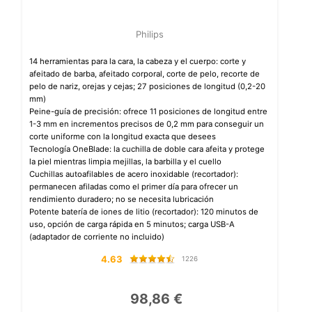
Philips
14 herramientas para la cara, la cabeza y el cuerpo: corte y
afeitado de barba, afeitado corporal, corte de pelo, recorte de
pelo de nariz, orejas y cejas; 27 posiciones de longitud (0,2-20
mm)
Peine-guía de precisión: ofrece 11 posiciones de longitud entre
1-3 mm en incrementos precisos de 0,2 mm para conseguir un
corte uniforme con la longitud exacta que desees
Tecnología OneBlade: la cuchilla de doble cara afeita y protege
la piel mientras limpia mejillas, la barbilla y el cuello
Cuchillas autoafilables de acero inoxidable (recortador):
permanecen afiladas como el primer día para ofrecer un
rendimiento duradero; no se necesita lubricación
Potente batería de iones de litio (recortador): 120 minutos de
uso, opción de carga rápida en 5 minutos; carga USB-A
(adaptador de corriente no incluido)
4.63
1226
98,86 €