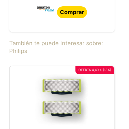
Comprar
También te puede interesar sobre:
Philips
OFERTA 4,49 € (18%)