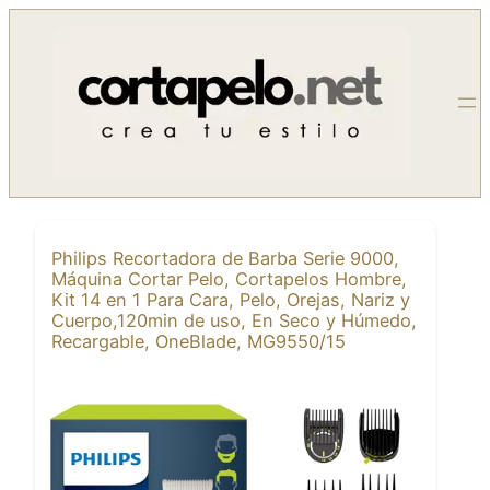
Saltar
al
contenido
Philips Recortadora de Barba Serie 9000,
Máquina Cortar Pelo, Cortapelos Hombre,
Kit 14 en 1 Para Cara, Pelo, Orejas, Nariz y
Cuerpo,120min de uso, En Seco y Húmedo,
Recargable, OneBlade, MG9550/15