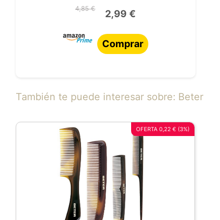
4,85 €
2,99 €
Comprar
También te puede interesar sobre: Beter
OFERTA 0,22 € (3%)