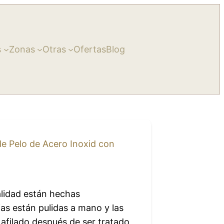
s
Zonas
Otras
Ofertas
Blog
de Pelo de Acero Inoxid con
calidad están hechas
as están pulidas a mano y las
 afilado después de ser tratado