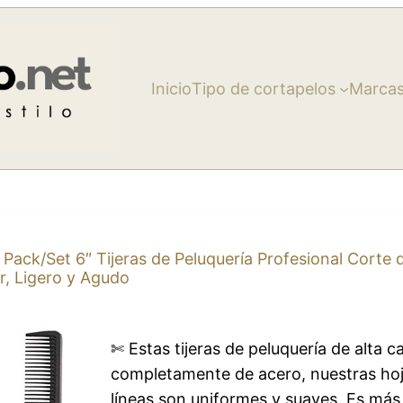
Inicio
Tipo de cortapelos
Marca
 Pack/Set 6″ Tijeras de Peluquería Profesional Corte 
r, Ligero y Agudo
✄ Estas tijeras de peluquería de alta 
completamente de acero, nuestras hoj
líneas son uniformes y suaves. Es más