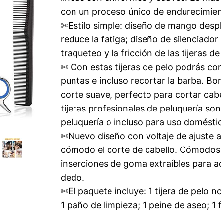
con un proceso único de endurecimien
✄Estilo simple: diseño de mango des
reduce la fatiga; diseño de silenciador
traqueteo y la fricción de las tijeras d
✄ Con estas tijeras de pelo podrás corta
puntas e incluso recortar la barba. Bo
corte suave, perfecto para cortar cab
tijeras profesionales de peluquería son
peluquería o incluso para uso domésti
✄Nuevo diseño con voltaje de ajuste a
cómodo el corte de cabello. Cómodos
inserciones de goma extraíbles para ad
dedo.
✄El paquete incluye: 1 tijera de pelo n
1 paño de limpieza; 1 peine de aseo; 1 