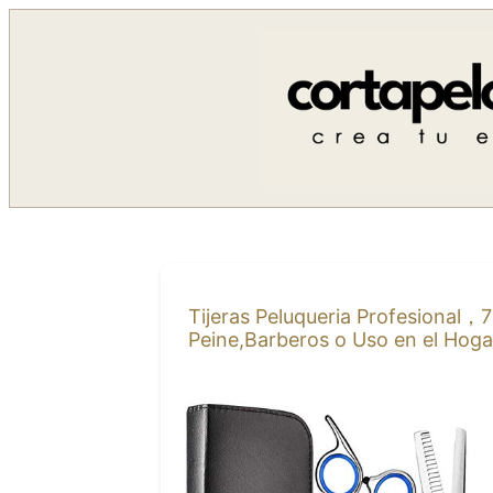
Saltar
al
contenido
Tijeras Peluqueria Profesional，7
Peine,Barberos o Uso en el Hoga