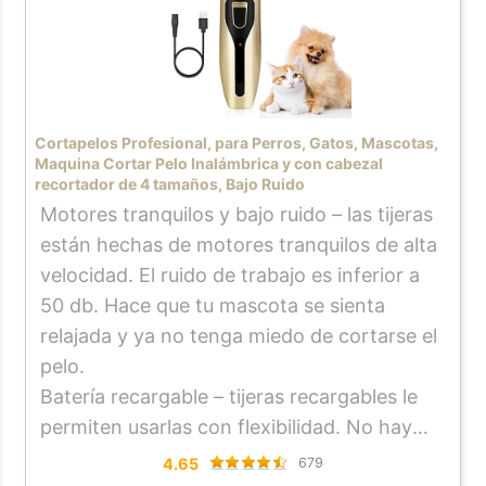
Cortapelos Profesional, para Perros, Gatos, Mascotas,
Maquina Cortar Pelo Inalámbrica y con cabezal
recortador de 4 tamaños, Bajo Ruido
Motores tranquilos y bajo ruido – las tijeras
están hechas de motores tranquilos de alta
velocidad. El ruido de trabajo es inferior a
50 db. Hace que tu mascota se sienta
relajada y ya no tenga miedo de cortarse el
pelo.
Batería recargable – tijeras recargables le
permiten usarlas con flexibilidad. No hay
problema en usarlo al cargar, no te
4.65
679