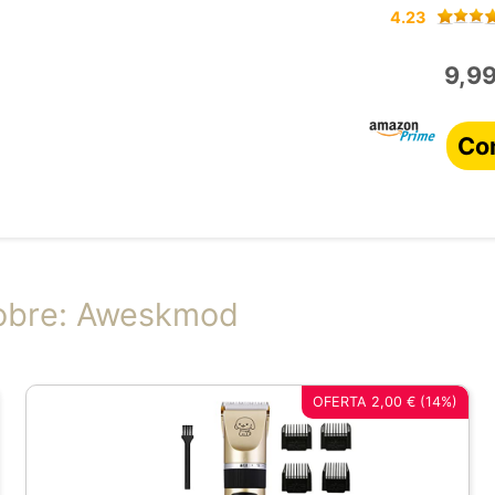
4.23
9,99
Co
sobre: Aweskmod
OFERTA 2,00 € (14%)