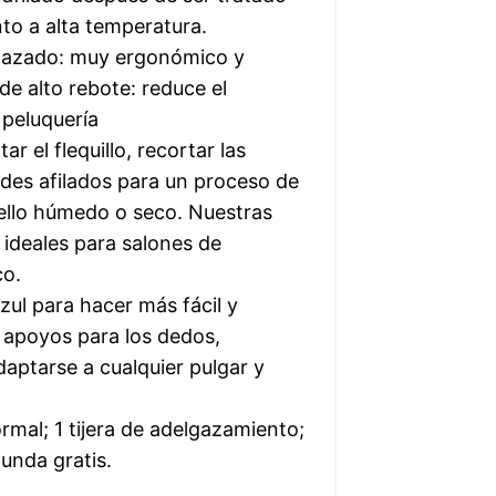
to a alta temperatura.
plazado: muy ergonómico y
 de alto rebote: reduce el
e peluquería
r el flequillo, recortar las
rdes afilados para un proceso de
ello húmedo o seco. Nuestras
 ideales para salones de
co.
zul para hacer más fácil y
 apoyos para los dedos,
aptarse a cualquier pulgar y
ormal; 1 tijera de adelgazamiento;
funda gratis.