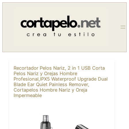
Saltar
al
contenido
Recortador Pelos Nariz, 2 in 1 USB Corta
Pelos Nariz y Orejas Hombre
Profesional,IPX5 Waterproof Upgrade Dual
Blade Ear Quiet Painless Remover,
Cortapelos Hombre Nariz y Oreja
Impermeable