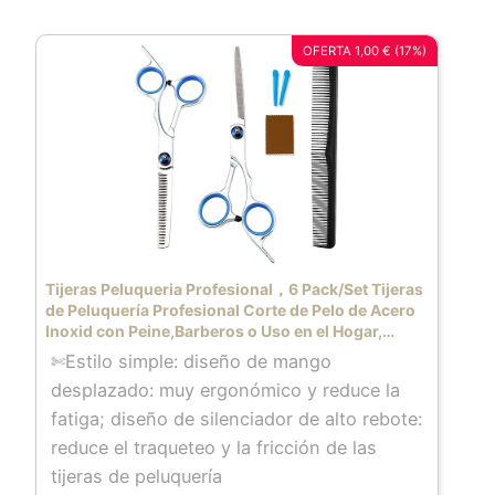
OFERTA 1,00 € (17%)
Tijeras Peluqueria Profesional，6 Pack/Set Tijeras
de Peluquería Profesional Corte de Pelo de Acero
Inoxid con Peine,Barberos o Uso en el Hogar,
Ligero y Agudo
✄Estilo simple: diseño de mango
desplazado: muy ergonómico y reduce la
fatiga; diseño de silenciador de alto rebote:
reduce el traqueteo y la fricción de las
tijeras de peluquería