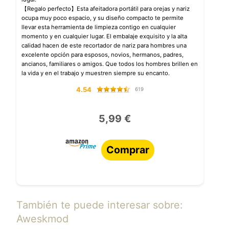
【Regalo perfecto】Esta afeitadora portátil para orejas y nariz
ocupa muy poco espacio, y su diseño compacto te permite
llevar esta herramienta de limpieza contigo en cualquier
momento y en cualquier lugar. El embalaje exquisito y la alta
calidad hacen de este recortador de nariz para hombres una
excelente opción para esposos, novios, hermanos, padres,
ancianos, familiares o amigos. Que todos los hombres brillen en
la vida y en el trabajo y muestren siempre su encanto.
4.54
619
5,99 €
Comprar
También te puede interesar sobre:
Aweskmod