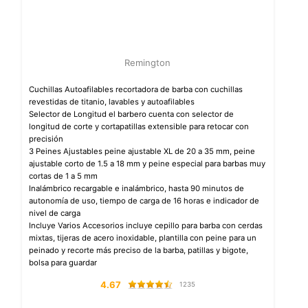
Remington
Cuchillas Autoafilables recortadora de barba con cuchillas
revestidas de titanio, lavables y autoafilables
Selector de Longitud el barbero cuenta con selector de
longitud de corte y cortapatillas extensible para retocar con
precisión
3 Peines Ajustables peine ajustable XL de 20 a 35 mm, peine
ajustable corto de 1.5 a 18 mm y peine especial para barbas muy
cortas de 1 a 5 mm
Inalámbrico recargable e inalámbrico, hasta 90 minutos de
autonomía de uso, tiempo de carga de 16 horas e indicador de
nivel de carga
Incluye Varios Accesorios incluye cepillo para barba con cerdas
mixtas, tijeras de acero inoxidable, plantilla con peine para un
peinado y recorte más preciso de la barba, patillas y bigote,
bolsa para guardar
4.67
1235