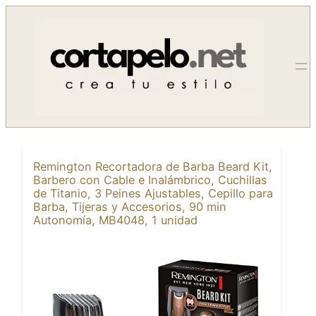
Saltar
al
contenido
Remington Recortadora de Barba Beard Kit,
Barbero con Cable e Inalámbrico, Cuchillas
de Titanio, 3 Peines Ajustables, Cepillo para
Barba, Tijeras y Accesorios, 90 min
Autonomía, MB4048, 1 unidad