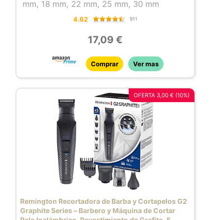
mm, 18 mm, 22 mm, 25 mm, 30 mm
4.62
911
17,09 €
Comprar
Ver mas
OFERTA 3,00 € (10%)
Remington Recortadora de Barba y Cortapelos G2
Graphite Series – Barbero y Máquina de Cortar
Pelo Inalámbrico, Revestimiento de Grafito, 5